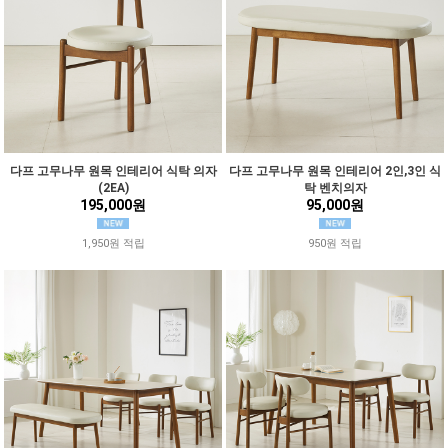
다프 고무나무 원목 인테리어 식탁 의자
다프 고무나무 원목 인테리어 2인,3인 식
(2EA)
탁 벤치의자
195,000원
95,000원
1,950원 적립
950원 적립