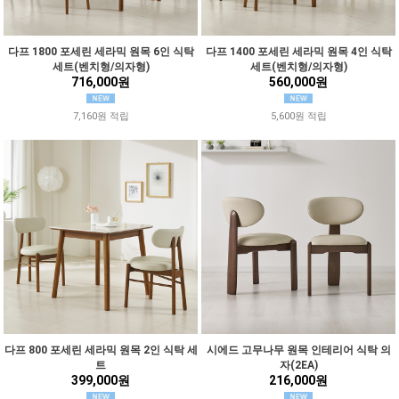
다프 1800 포세린 세라믹 원목 6인 식탁
다프 1400 포세린 세라믹 원목 4인 식탁
세트(벤치형/의자형)
세트(벤치형/의자형)
716,000원
560,000원
7,160원 적립
5,600원 적립
다프 800 포세린 세라믹 원목 2인 식탁 세
시에드 고무나무 원목 인테리어 식탁 의
트
자(2EA)
399,000원
216,000원