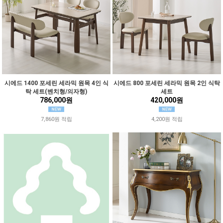
시에드 1400 포세린 세라믹 원목 4인 식
시에드 800 포세린 세라믹 원목 2인 식탁
탁 세트(벤치형/의자형)
세트
786,000원
420,000원
7,860원 적립
4,200원 적립