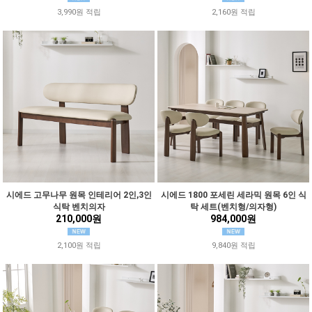
3,990원 적립
2,160원 적립
시에드 고무나무 원목 인테리어 2인,3인
시에드 1800 포세린 세라믹 원목 6인 식
식탁 벤치의자
탁 세트(벤치형/의자형)
210,000원
984,000원
2,100원 적립
9,840원 적립