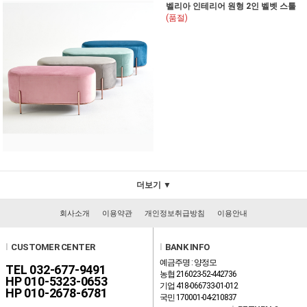
벨리아 인테리어 원형 2인 벨벳 스툴
(품절)
더보기 ▼
회사소개
이용약관
개인정보취급방침
이용안내
l
CUSTOMER CENTER
l
BANK INFO
예금주명 : 양정모
TEL 032-677-9491
농협 216023-52-442736
HP 010-5323-0653
기업 418-066733-01-012
HP 010-2678-6781
국민 170001-04-210837