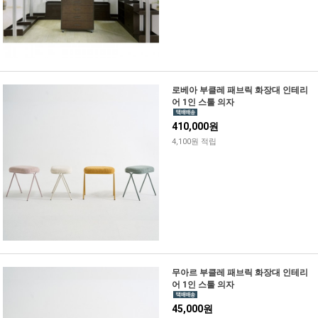
로베아 부클레 패브릭 화장대 인테리
어 1인 스툴 의자
410,000원
4,100원 적립
무아르 부클레 패브릭 화장대 인테리
어 1인 스툴 의자
45,000원