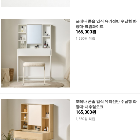
포레나 콘솔 입식 유리선반 수납형 화
장대-크림화이트
165,000원
1,650원 적립
포레나 콘솔 입식 유리선반 수납형 화
장대-내추럴오크
165,000원
1,650원 적립