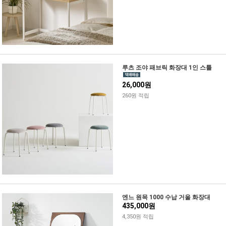
루츠 조야 패브릭 화장대 1인 스툴
26,000원
260원 적립
엔느 원목 1000 수납 거울 화장대
435,000원
4,350원 적립