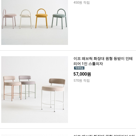
450원 적립
이프 패브릭 화장대 원형 등받이 인테
리어 1인 스툴의자
57,000원
570원 적립